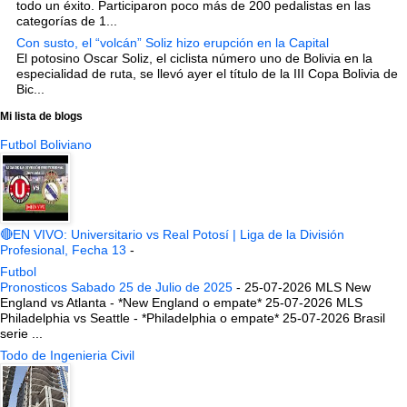
todo un éxito. Participaron poco más de 200 pedalistas en las
categorías de 1...
Con susto, el “volcán” Soliz hizo erupción en la Capital
El potosino Oscar Soliz, el ciclista número uno de Bolivia en la
especialidad de ruta, se llevó ayer el título de la III Copa Bolivia de
Bic...
Mi lista de blogs
Futbol Boliviano
🔴EN VIVO: Universitario vs Real Potosí | Liga de la División
Profesional, Fecha 13
-
Futbol
Pronosticos Sabado 25 de Julio de 2025
-
25-07-2026 MLS New
England vs Atlanta - *New England o empate* 25-07-2026 MLS
Philadelphia vs Seattle - *Philadelphia o empate* 25-07-2026 Brasil
serie ...
Todo de Ingenieria Civil